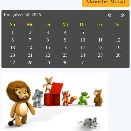
Aktueller Monat
Ereignisse Juli 2025
So
Mo
Di
Mi
Do
Fr
Sa
1
2
3
4
5
6
7
8
9
10
11
12
13
14
15
16
17
18
19
20
21
22
23
24
25
26
27
28
29
30
31