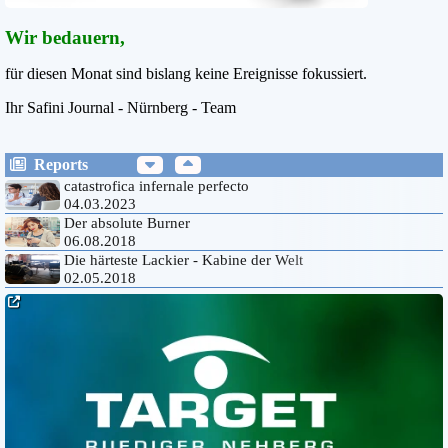
Wir bedauern,
für diesen Monat sind bislang keine Ereignisse fokussiert.
Ihr Safini Journal - Nürnberg - Team
Reports
catastrofica infernale perfecto
04.03.2023
Der absolute Burner
06.08.2018
Die härteste Lackier - Kabine der Welt
02.05.2018
Systemische Farben im Einsatz
04.06.2016
Die ideale Textlänge für Inhalte.
02.03.2015
Programmierer*innen gesucht
04.03.2023