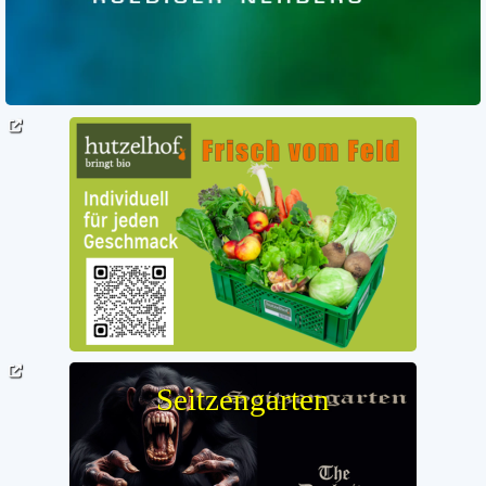
Seitzengarten