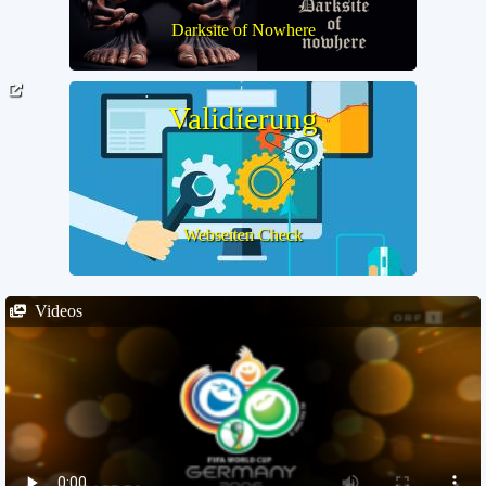
Darksite of Nowhere
Validierung
Webseiten Check
Videos