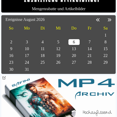
Mengenrabatte und Artikelbilder
Ereignisse August 2026
So
Mo
Di
Mi
Do
Fr
Sa
1
2
3
4
5
6
7
8
9
10
11
12
13
14
15
16
17
18
19
20
21
22
23
24
25
26
27
28
29
30
31