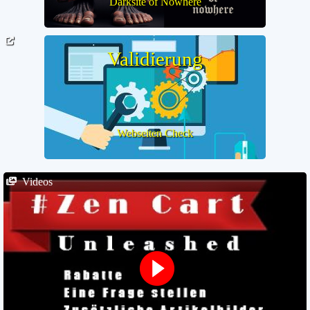
Darksite of Nowhere
Validierung
Webseiten Check
Videos