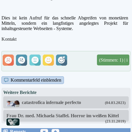
Dies ist kein Aufruf für das schnelle Abgreifen von monetären
Mitteln, sondern ein langfistiges angelegtes Projekt für
inhaltsgesteuerte Webseiten - Systeme.
Kontakt
(Stimmen: 1) | i
Kommentarfeld einblenden
Weitere Berichte
catastrofica infernale perfecto
(04.03.2023)
Frau Dr. med. Michaela Staffel. Horror im weißen Kittel
(23.11.2019)
Reports