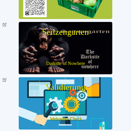
Seitzengarten
Darksite of Nowhere
Validierung
Webseiten Check