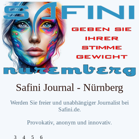
Safini Journal - Nürnberg
Werden Sie freier und unabhängiger Journalist bei
Safini.de.
Provokativ, anonym und innovativ.
3
4
5
6