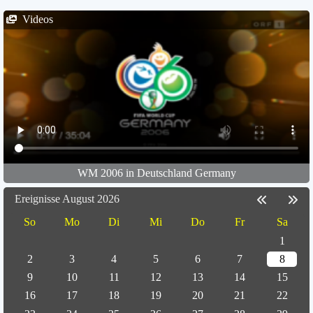
Videos
WM 2006 in Deutschland Germany
Ereignisse August 2026
So
Mo
Di
Mi
Do
Fr
Sa
1
2
3
4
5
6
7
8
9
10
11
12
13
14
15
16
17
18
19
20
21
22