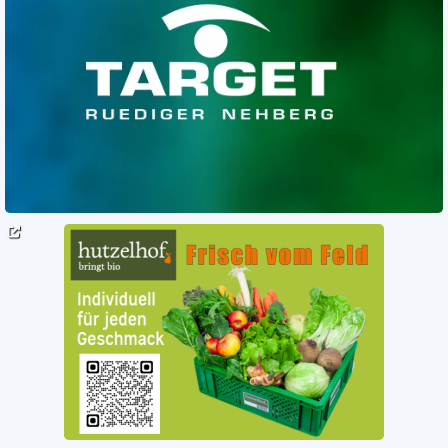
Die ideale Textlänge für Inhalte.
02.03.2015
Programmierer*innen gesucht
04.03.2023