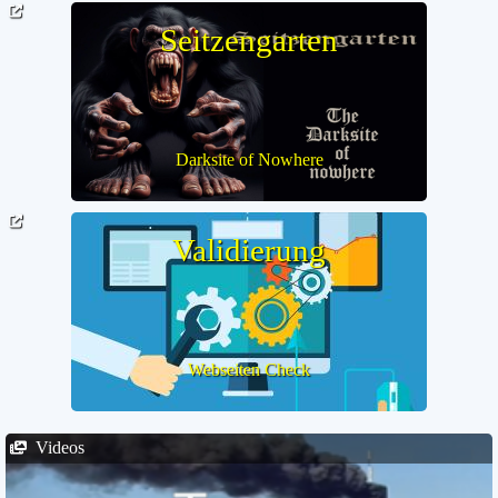
Seitzengarten
Darksite of Nowhere
Validierung
Webseiten Check
Videos