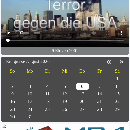
9 Eleven 2001
Ereignisse August 2026
So
Mo
Di
Mi
Do
Fr
Sa
1
2
3
4
5
6
7
8
9
10
11
12
13
14
15
16
17
18
19
20
21
22
23
24
25
26
27
28
29
30
31