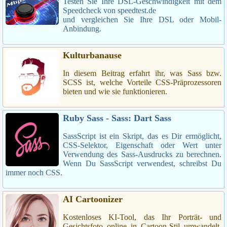
Testen Sie Ihre DSL-Geschwindigkeit mit dem
Speedcheck von speedtest.de
und vergleichen Sie Ihre DSL oder Mobil-
Anbindung.
Kulturbanause
In diesem Beitrag erfahrt ihr, was Sass bzw.
SCSS ist, welche Vorteile CSS-Präprozessoren
bieten und wie sie funktionieren.
Ruby Sass - Sass: Dart Sass
SassScript ist ein Skript, das es Dir ermöglicht,
CSS-Selektor, Eigenschaft oder Wert unter
Verwendung des Sass-Ausdrucks zu berechnen.
Wenn Du SassScript verwendest, schreibst Du
immer noch CSS.
AI Cartoonizer
Kostenloses KI-Tool, das Ihr Porträt- und
Gesichtsfoto online in Cartoon-Stil umwandelt.